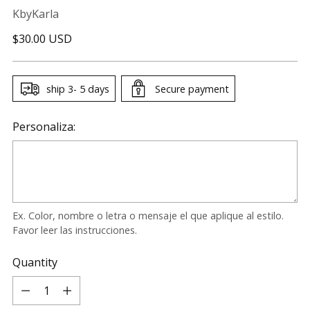
KbyKarla
Regular
$30.00 USD
price
ship 3- 5 days
Secure payment
Personaliza:
Ex. Color, nombre o letra o mensaje el que aplique al estilo.
Favor leer las instrucciones.
Quantity
Quantity