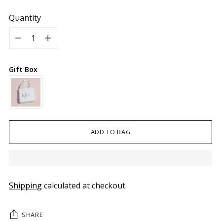
Quantity
Quantity
Gift Box
ADD TO BAG
Shipping
calculated at checkout.
SHARE