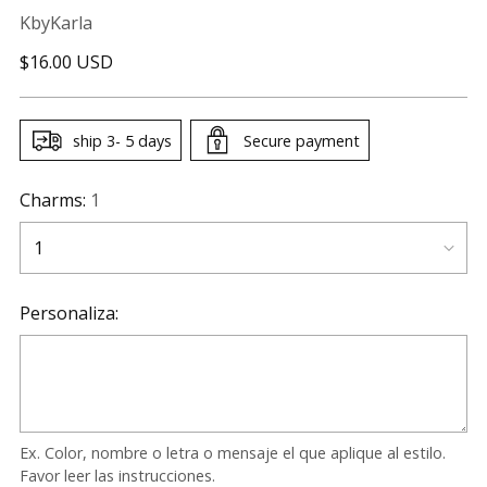
KbyKarla
Regular
$16.00 USD
price
ship 3- 5 days
Secure payment
Charms:
1
Personaliza:
Ex. Color, nombre o letra o mensaje el que aplique al estilo.
Favor leer las instrucciones.