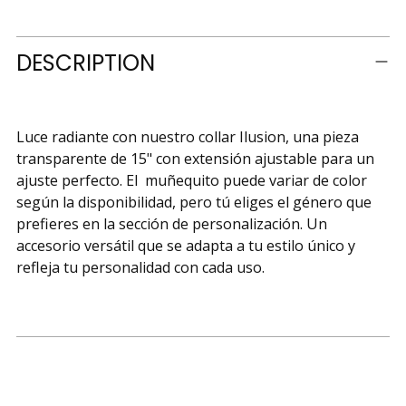
Adding
DESCRIPTION
product
to
your
cart
Luce radiante con nuestro collar Ilusion, una pieza
transparente de 15" con extensión ajustable para un
ajuste perfecto. El muñequito puede variar de color
según la disponibilidad, pero tú eliges el género que
prefieres en la sección de personalización. Un
accesorio versátil que se adapta a tu estilo único y
refleja tu personalidad con cada uso.