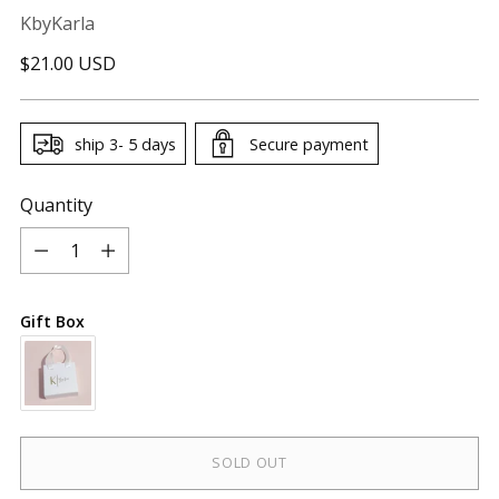
KbyKarla
Regular
$21.00 USD
price
ship 3- 5 days
Secure payment
Quantity
Quantity
Gift Box
SOLD OUT